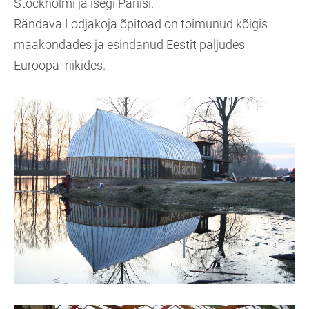
Stockholmi ja isegi Pariisi.
Rändava Lodjakoja õpitoad on toimunud kõigis
maakondades ja esindanud Eestit paljudes
Euroopa riikides.