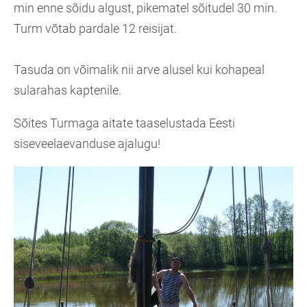
min enne sõidu algust, pikematel sõitudel 30 min.
Turm võtab pardale 12 reisijat.
Tasuda on võimalik nii arve alusel kui kohapeal
sularahas kaptenile.
Sõites Turmaga aitate taaselustada Eesti
siseveelaevanduse ajalugu!