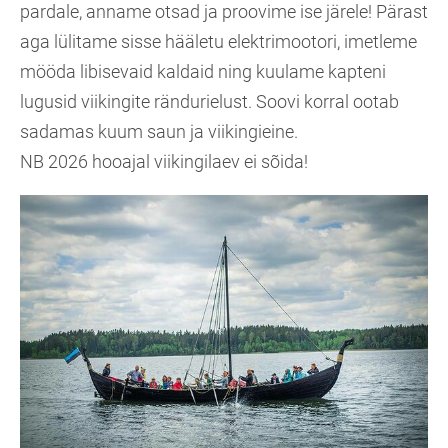
pardale, anname otsad ja proovime ise järele! Pärast
aga lülitame sisse hääletu elektrimootori, imetleme
mööda libisevaid kaldaid ning kuulame kapteni
lugusid viikingite rändurielust. Soovi korral ootab
sadamas kuum saun ja viikingieine.
NB 2026 hooajal viikingilaev ei sõida!