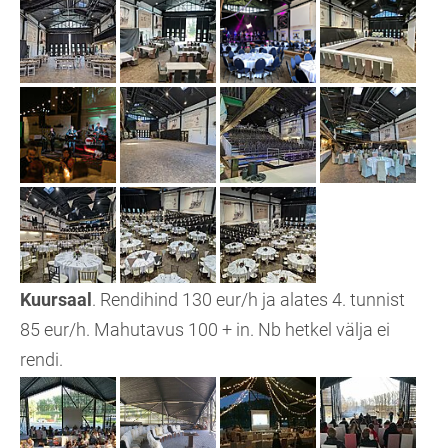
Kuursaal
. Rendihind 130 eur/h ja alates 4. tunnist
85 eur/h. Mahutavus 100 + in. Nb hetkel välja ei
rendi.