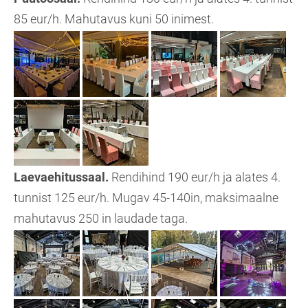
85 eur/h. Mahutavus kuni 50 inimest.
Laevaehitussaal.
Rendihind 190 eur/h ja alates 4.
tunnist 125 eur/h. Mugav 45-140in, maksimaalne
mahutavus 250 in laudade taga.