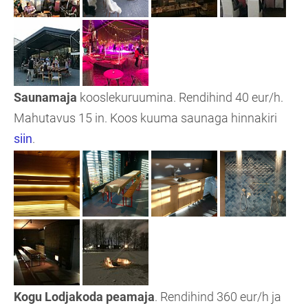
Saunamaja
kooslekuruumina. Rendihind 40 eur/h.
Mahutavus 15 in. Koos kuuma saunaga hinnakiri
siin
.
Kogu Lodjakoda peamaja
. Rendihind 360 eur/h ja