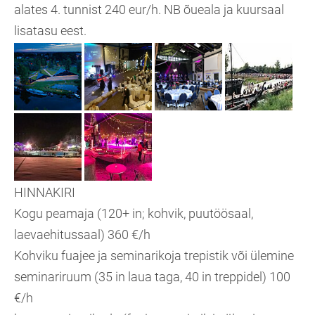
alates 4. tunnist 240 eur/h. NB õueala ja kuursaal
lisatasu eest.
HINNAKIRI
Kogu peamaja (120+ in; kohvik, puutöösaal,
laevaehitussaal) 360 €/h
Kohviku fuajee ja seminarikoja trepistik või ülemine
seminariruum (35 in laua taga, 40 in treppidel) 100
€/h