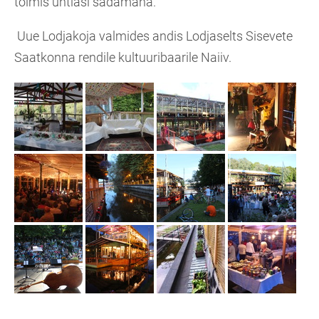
toimis ühtlasi sadamana.
Uue Lodjakoja valmides andis Lodjaselts Sisevete
Saatkonna rendile kultuuribaarile Naiiv.