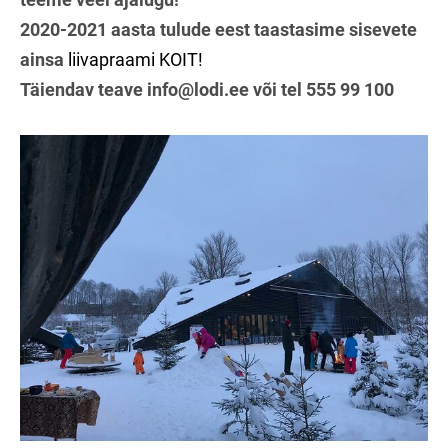
2020-2021 aasta tulude eest taastasime sisevete
ainsa
liivapraami KOIT!
Täiendav teave
info@lodi.ee
või
tel 555 99 100