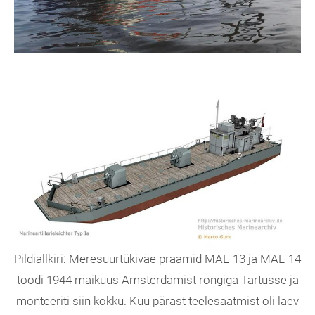
Pildiallkiri: Meresuurtükiväe praamid MAL-13 ja MAL-14
toodi 1944 maikuus Amsterdamist rongiga Tartusse ja
monteeriti siin kokku. Kuu pärast teelesaatmist oli laev